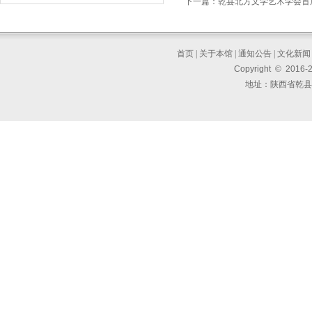
下一篇：
乾县北方文学艺术学会首
首页
|
关于本馆
|
通知公告
|
文化新闻
Copyright © 2016-
地址：陕西省乾县东大