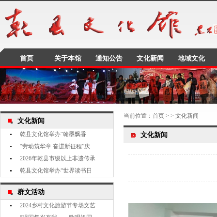
首页
关于本馆
通知公告
文化新闻
地域文化
当前位置：
首页
> > 文化新闻
文化新闻
乾县文化馆举办“翰墨飘香
文化新闻
“劳动筑华章 奋进新征程”庆
2026年乾县市级以上非遗传承
乾县文化馆举办“世界读书日
群文活动
2024乡村文化旅游节专场文艺